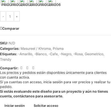
Comparar
SKU:
N/D
Categorías:
Masureel / Khroma
,
Prisma
Etiquetas:
-Amarillo
,
-Blanco
,
-Cafe
,
-Negro
,
-Rosa
,
Geometrico
,
Trendy
Compartir:
Los precios y pedidos están disponibles únicamente para clientes
con cuenta activa.
Si ya cuentas con acceso, inicia sesión para ver precios y realizar tu
pedido.
Si estás evaluando este diseño para un proyecto y aún no tienes
cuenta, contáctanos para asesorarte.
Iniciar sesión
Solicitar acceso