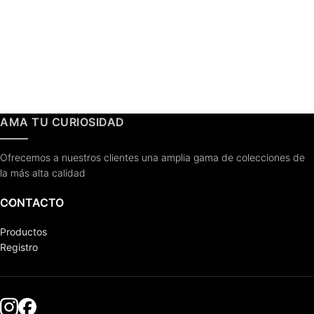
AMA TU CURIOSIDAD
Ofrecemos a nuestros clientes una amplia gama de colecciones de
la más alta calidad
CONTACTO
Productos
Registro