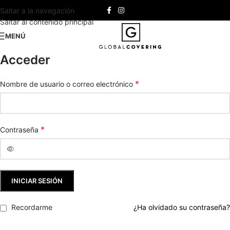
Saltar a la navegación
Saltar al contenido principal
MENÚ
Acceder
*
Nombre de usuario o correo electrónico
*
Contraseña
INICIAR SESIÓN
Recordarme
¿Ha olvidado su contraseña?