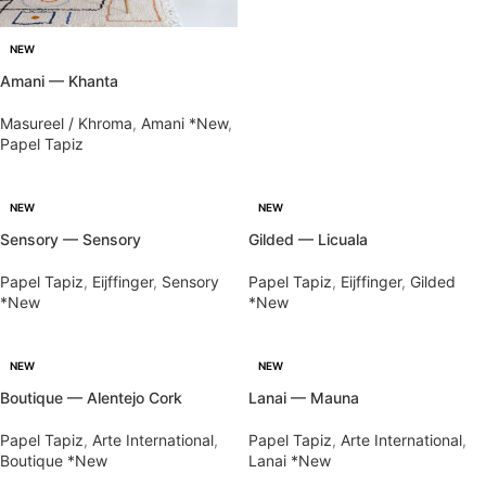
NEW
Amani — Khanta
Masureel / Khroma
,
Amani *New
,
Papel Tapiz
NEW
NEW
Sensory — Sensory
Gilded — Licuala
Papel Tapiz
,
Eijffinger
,
Sensory
Papel Tapiz
,
Eijffinger
,
Gilded
*New
*New
NEW
NEW
Boutique — Alentejo Cork
Lanai — Mauna
Papel Tapiz
,
Arte International
,
Papel Tapiz
,
Arte International
,
Boutique *New
Lanai *New