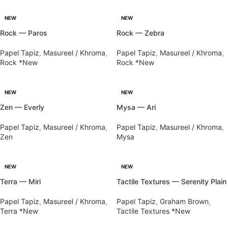
NEW
NEW
Rock — Paros
Rock — Zebra
Papel Tapiz
,
Masureel / Khroma
,
Papel Tapiz
,
Masureel / Khroma
,
Rock *New
Rock *New
NEW
NEW
Zen — Everly
Mysa — Ari
Papel Tapiz
,
Masureel / Khroma
,
Papel Tapiz
,
Masureel / Khroma
,
Zen
Mysa
NEW
NEW
Terra — Miri
Tactile Textures — Serenity Plain
Papel Tapiz
,
Masureel / Khroma
,
Papel Tapiz
,
Graham Brown
,
Terra *New
Tactile Textures *New