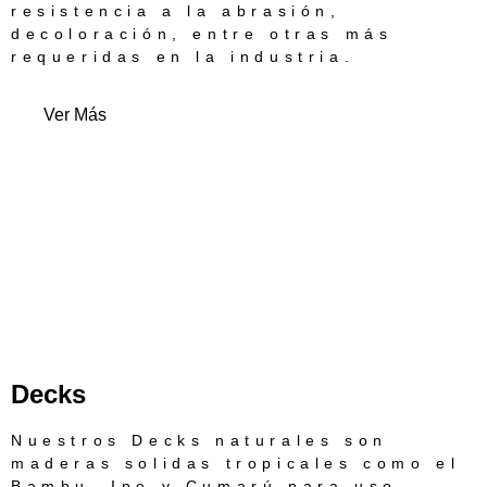
resistencia a la abrasión,
decoloración, entre otras más
requeridas en la industria.
Ver Más
Decks
Nuestros Decks naturales son
maderas solidas tropicales como el
Bambu, Ipe y Cumarú para uso