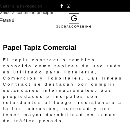
Saltar a la navegación
Saltar al contenido principal
MENÚ
Papel Tapiz Comercial
El tapiz contract o también
conocido como tapices de uso rudo
es utilizado para Hotelería,
Comercios y Hospitales. Las líneas
Contract se destacan por cumplir
estándares internacionales. Sus
propiedades principales son:
retardantes al fuego, resistencia a
la luz, abrasión, humedad y por
tener mayor durabilidad en zonas
de tráfico pesado.