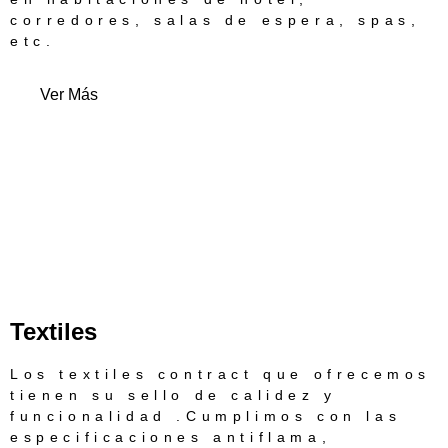
corredores, salas de espera, spas,
etc.
Ver Más
Textiles
Los textiles contract que ofrecemos
tienen su sello de calidez y
funcionalidad .Cumplimos con las
especificaciones antiflama,