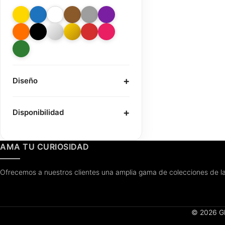
Diseño
Disponibilidad
AMA TU CURIOSIDAD
Ofrecemos a nuestros clientes una amplia gama de colecciones de la
© 2026 Gl