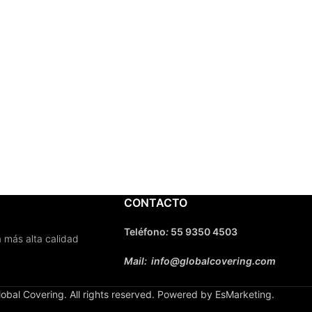
CONTACTO
Teléfono
:
55 9350 4503
 más alta calidad
Mail: info@globalcovering.com
obal Covering. All rights reserved. Powered by EsMarketing.