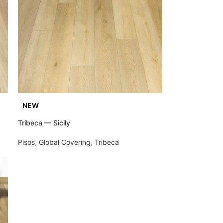
NEW
Tribeca — Sicily
Pisos
,
Global Covering
,
Tribeca