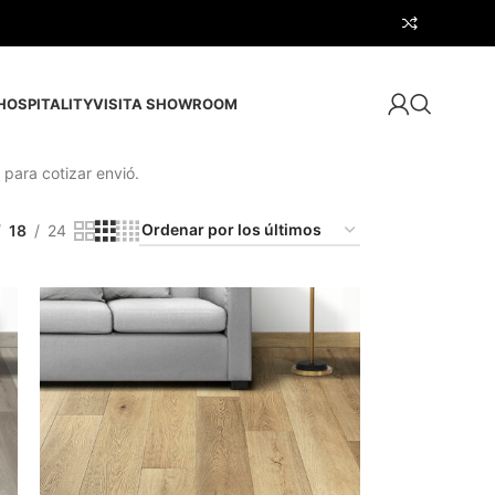
HOSPITALITY
VISITA SHOWROOM
 para cotizar envió.
18
24