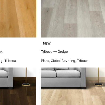
NEW
ak
Tribeca — Greige
ng
,
Tribeca
Pisos
,
Global Covering
,
Tribeca