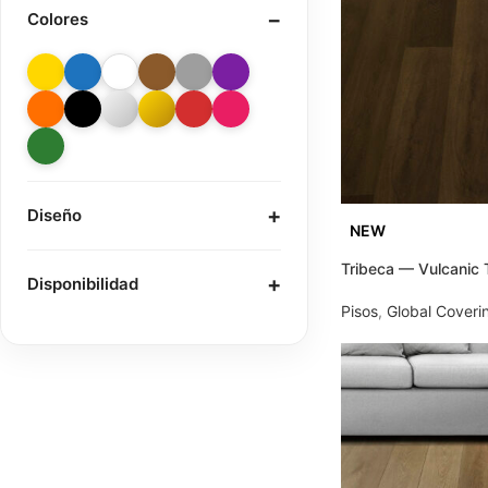
Colores
Diseño
NEW
Tribeca — Vulcanic
Disponibilidad
Pisos
,
Global Coveri