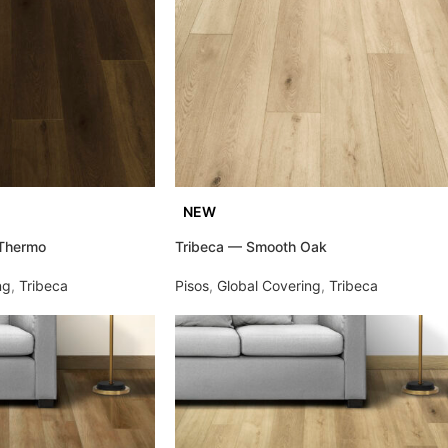
NEW
 Thermo
Tribeca — Smooth Oak
ng
,
Tribeca
Pisos
,
Global Covering
,
Tribeca