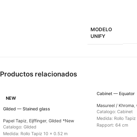
MODELO
UNIFY
Productos relacionados
Cabinet — Equator
NEW
Masureel / Khroma
,
Gilded — Stained glass
Catalogo: Cabinet
Medida: Rollo Tapiz
Papel Tapiz
,
Eijffinger
,
Gilded *New
Rapport: 64 cm
Catalogo: Gilded
Tiempo de Entrega:
Medida: Rollo Tapiz 10 x 0.52 m