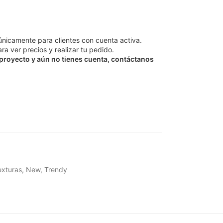
únicamente para clientes con cuenta activa.
ra ver precios y realizar tu pedido.
 proyecto y aún no tienes cuenta, contáctanos
exturas
,
New
,
Trendy