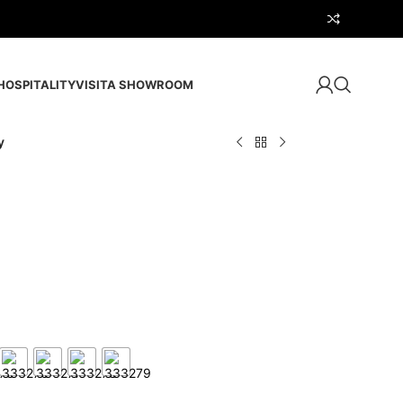
HOSPITALITY
VISITA SHOWROOM
y