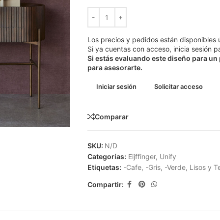
Los precios y pedidos están disponibles 
Si ya cuentas con acceso, inicia sesión pa
Si estás evaluando este diseño para un
para asesorarte.
Iniciar sesión
Solicitar acceso
Comparar
SKU:
N/D
Categorías:
Eijffinger
,
Unify
Etiquetas:
-Cafe
,
-Gris
,
-Verde
,
Lisos y T
Compartir: