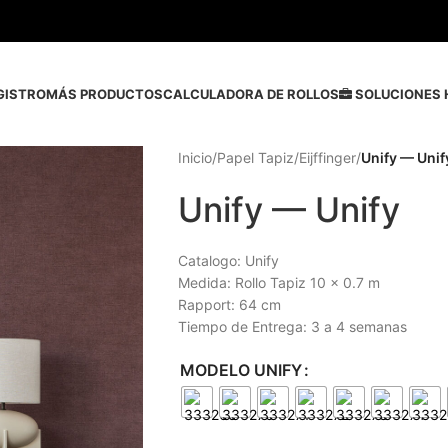
GISTRO
MÁS PRODUCTOS
CALCULADORA DE ROLLOS
SOLUCIONES 
Inicio
/
Papel Tapiz
/
Eijffinger
/
Unify — Unif
Unify — Unify
Catalogo: Unify
Medida: Rollo Tapiz 10 x 0.7 m
Rapport: 64 cm
Tiempo de Entrega: 3 a 4 semanas
MODELO UNIFY