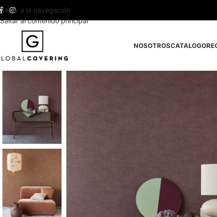
Saltar a la navegación
Saltar al contenido principal
NOSOTROS
CATALOGO
RE