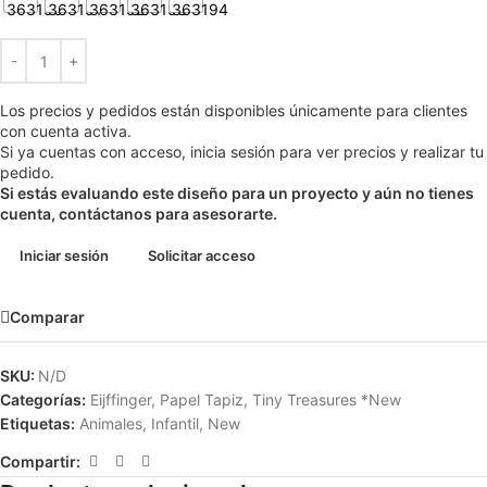
Los precios y pedidos están disponibles únicamente para clientes
con cuenta activa.
Si ya cuentas con acceso, inicia sesión para ver precios y realizar tu
pedido.
Si estás evaluando este diseño para un proyecto y aún no tienes
cuenta, contáctanos para asesorarte.
Iniciar sesión
Solicitar acceso
Comparar
SKU:
N/D
Categorías:
Eijffinger
,
Papel Tapiz
,
Tiny Treasures *New
Etiquetas:
Animales
,
Infantil
,
New
Compartir: