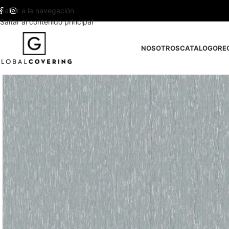
Saltar a la navegación
Saltar al contenido principal
NOSOTROS
CATALOGO
RE