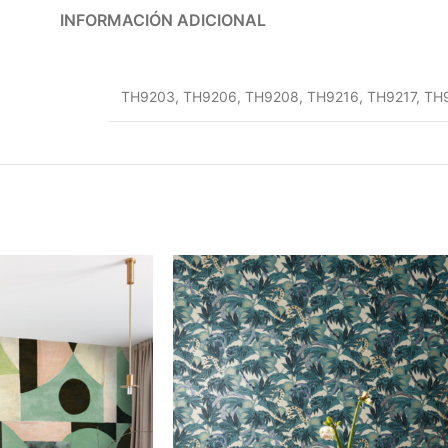
INFORMACIÓN ADICIONAL
TH9203
,
TH9206
,
TH9208
,
TH9216
,
TH9217
,
TH