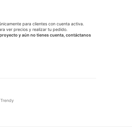
únicamente para clientes con cuenta activa.
ra ver precios y realizar tu pedido.
 proyecto y aún no tienes cuenta, contáctanos
Trendy