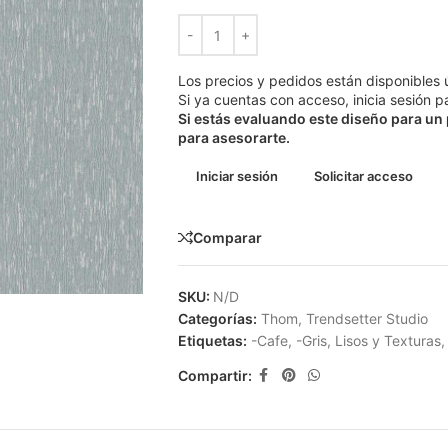
Los precios y pedidos están disponibles 
Si ya cuentas con acceso, inicia sesión pa
Si estás evaluando este diseño para un
para asesorarte.
Iniciar sesión
Solicitar acceso
Comparar
SKU:
N/D
Categorías:
Thom
,
Trendsetter Studio
Etiquetas:
-Cafe
,
-Gris
,
Lisos y Texturas
,
Compartir: