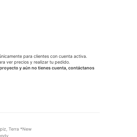
únicamente para clientes con cuenta activa.
ra ver precios y realizar tu pedido.
 proyecto y aún no tienes cuenta, contáctanos
piz
,
Terra *New
endy