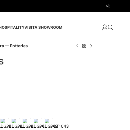
HOSPITALITY
VISITA SHOWROOM
ra — Potteries
s