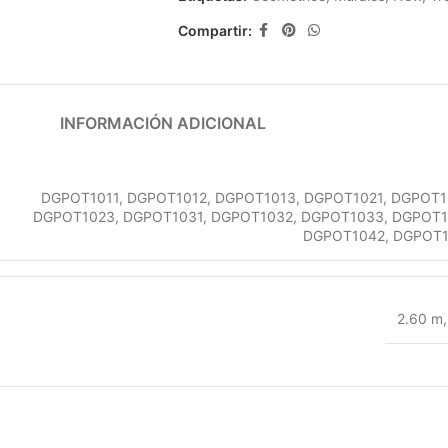
Compartir:
INFORMACIÓN ADICIONAL
DGPOT1011
,
DGPOT1012
,
DGPOT1013
,
DGPOT1021
,
DGPOT1
DGPOT1023
,
DGPOT1031
,
DGPOT1032
,
DGPOT1033
,
DGPOT1
DGPOT1042
,
DGPOT
2.60 m