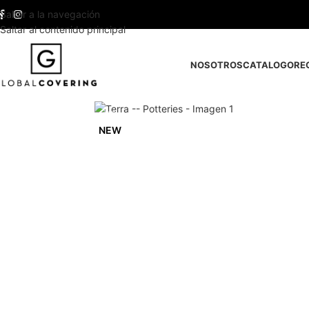
Saltar a la navegación
Saltar al contenido principal
NOSOTROS
CATALOGO
RE
NEW