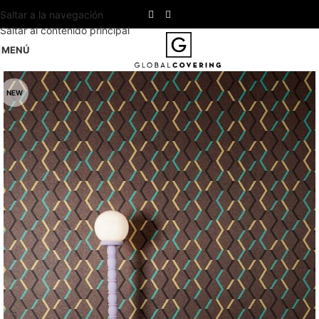
Saltar a la navegación
Saltar al contenido principal
MENÚ
NEW