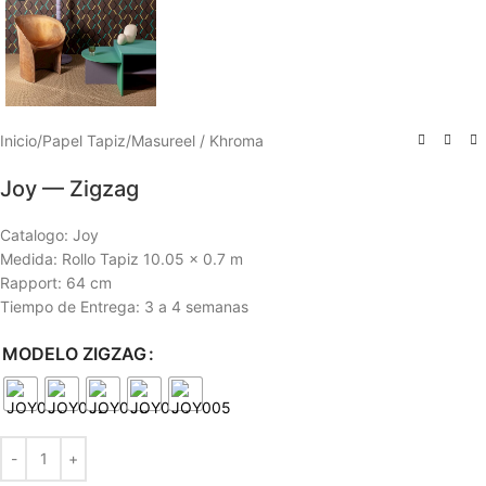
Inicio
/
Papel Tapiz
/
Masureel / Khroma
Joy — Zigzag
Catalogo: Joy
Medida: Rollo Tapiz 10.05 x 0.7 m
Rapport: 64 cm
Tiempo de Entrega: 3 a 4 semanas
MODELO ZIGZAG