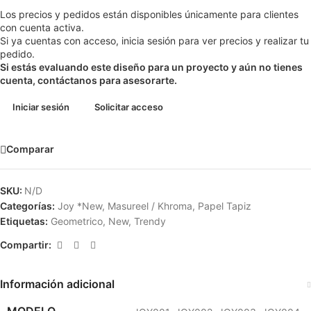
Los precios y pedidos están disponibles únicamente para clientes
con cuenta activa.
Si ya cuentas con acceso, inicia sesión para ver precios y realizar tu
pedido.
Si estás evaluando este diseño para un proyecto y aún no tienes
cuenta, contáctanos para asesorarte.
Iniciar sesión
Solicitar acceso
Comparar
SKU:
N/D
Categorías:
Joy *New
,
Masureel / Khroma
,
Papel Tapiz
Etiquetas:
Geometrico
,
New
,
Trendy
Compartir:
Información adicional
MODELO