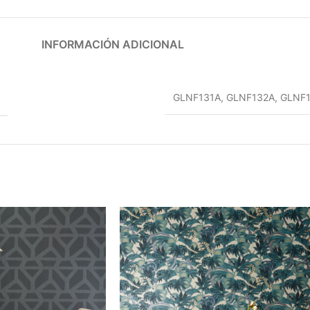
INFORMACIÓN ADICIONAL
T
GLNF131A
,
GLNF132A
,
GLNF