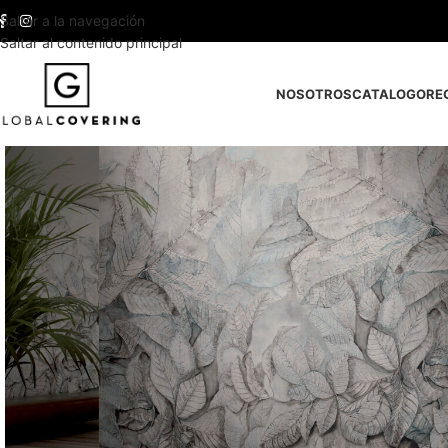
Saltar a la navegación
Saltar al contenido principal
NOSOTROS
CATALOGO
RE