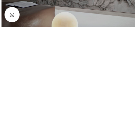
Haga clic para ampliar