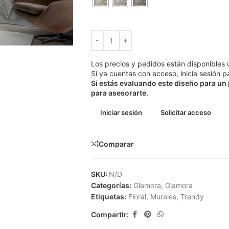
Los precios y pedidos están disponibles 
Si ya cuentas con acceso, inicia sesión pa
Si estás evaluando este diseño para un
para asesorarte.
Iniciar sesión
Solicitar acceso
Comparar
SKU:
N/D
Categorías:
Glamora
,
Glamora
Etiquetas:
Floral
,
Murales
,
Trendy
Compartir: