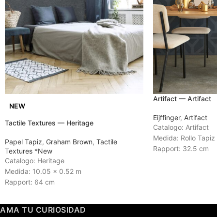
Artifact — Artifact
NEW
Eijffinger
,
Artifact
Tactile Textures — Heritage
Catalogo: Artifact
Medida: Rollo Tapiz
Papel Tapiz
,
Graham Brown
,
Tactile
Rapport: 32.5 cm
Textures *New
Tiempo de Entrega:
Catalogo: Heritage
Medida: 10.05 x 0.52 m
Rapport: 64 cm
Tiempo de Entrega: Entrega inmediata
AMA TU CURIOSIDAD