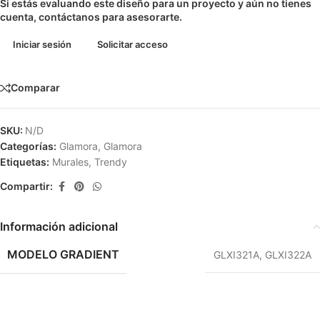
Si estás evaluando este diseño para un proyecto y aún no tienes
cuenta, contáctanos para asesorarte.
Iniciar sesión
Solicitar acceso
Comparar
SKU:
N/D
Categorías:
Glamora
,
Glamora
Etiquetas:
Murales
,
Trendy
Compartir:
Información adicional
MODELO GRADIENT
GLXI321A
,
GLXI322A