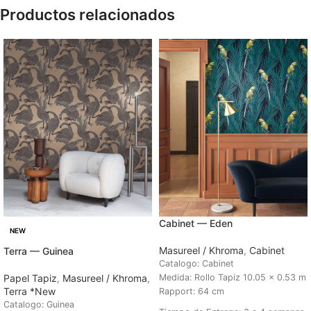
Productos relacionados
Cabinet — Eden
NEW
Masureel / Khroma
,
Cabinet
Terra — Guinea
Catalogo: Cabinet
Papel Tapiz
,
Masureel / Khroma
,
Medida: Rollo Tapiz 10.05 x 0.53 m
Terra *New
Rapport: 64 cm
Catalogo: Guinea