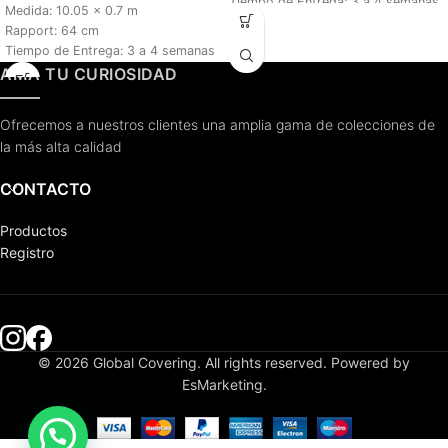
Tiempo de Entrega:
3 a 4 semanas
Medida: 10.05 x 0.7 m
Rapport: 64 cm
Tiempo de Entrega: 3 a 4 semanas
AMA TU CURIOSIDAD
Ofrecemos a nuestros clientes una amplia gama de colecciones de
la más alta calidad
CONTACTO
Productos
Registro
© 2026 Global Covering. All rights reserved. Powered by
EsMarketing.