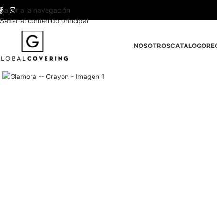
Saltar a la navegación
Saltar al contenido principal
NOSOTROS
CATALOGO
RE
Haga clic para ampliar