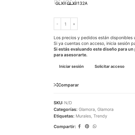
Los precios y pedidos están disponibles 
Si ya cuentas con acceso, inicia sesión pa
Si estás evaluando este diseño para un
para asesorarte.
Iniciar sesión
Solicitar acceso
Comparar
SKU:
N/D
Categorías:
Glamora
,
Glamora
Etiquetas:
Murales
,
Trendy
Compartir: