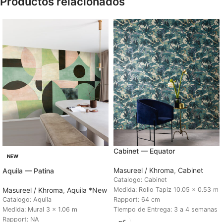
Productos relacionados
Cabinet — Equator
NEW
Masureel / Khroma
,
Cabinet
Aquila — Patina
Catalogo: Cabinet
Masureel / Khroma
,
Aquila *New
Medida: Rollo Tapiz 10.05 x 0.53 m
Catalogo: Aquila
Rapport: 64 cm
Medida: Mural 3 x 1.06 m
Tiempo de Entrega: 3 a 4 semanas
Rapport: NA