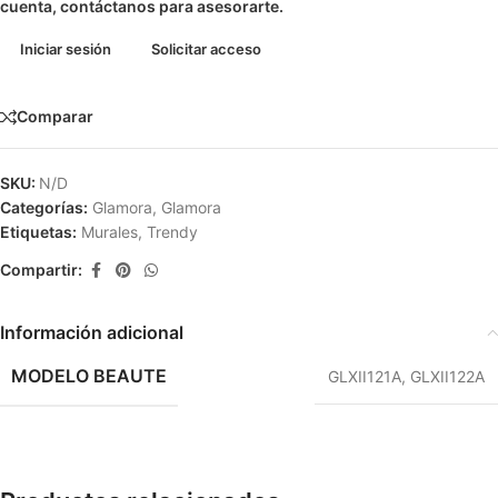
cuenta, contáctanos para asesorarte.
Iniciar sesión
Solicitar acceso
Comparar
SKU:
N/D
Categorías:
Glamora
,
Glamora
Etiquetas:
Murales
,
Trendy
Compartir:
Información adicional
MODELO BEAUTE
GLXII121A
,
GLXII122A