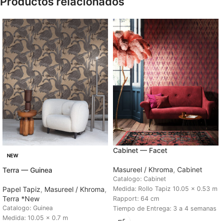
Productos relacionados
Cabinet — Facet
NEW
Masureel / Khroma
,
Cabinet
Terra — Guinea
Catalogo: Cabinet
Papel Tapiz
,
Masureel / Khroma
,
Medida: Rollo Tapiz 10.05 x 0.53 m
Terra *New
Rapport: 64 cm
Catalogo: Guinea
Tiempo de Entrega: 3 a 4 semanas
Medida: 10.05 x 0.7 m