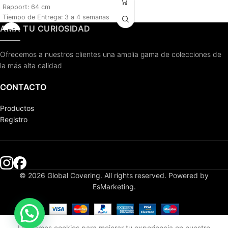
Rapport: 64 cm
Tiempo de Entrega: 3 a 4 semanas
AMA TU CURIOSIDAD
Ofrecemos a nuestros clientes una amplia gama de colecciones de
la más alta calidad
CONTACTO
Productos
Registro
© 2026 Global Covering. All rights reserved. Powered by
EsMarketing.
Utilizamos cookies para mejorar tu experiencia en nuestro