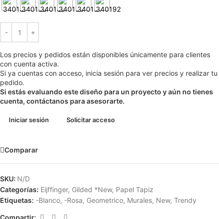
Los precios y pedidos están disponibles únicamente para clientes
con cuenta activa.
Si ya cuentas con acceso, inicia sesión para ver precios y realizar tu
pedido.
Si estás evaluando este diseño para un proyecto y aún no tienes
cuenta, contáctanos para asesorarte.
Iniciar sesión
Solicitar acceso
Comparar
SKU:
N/D
Categorías:
Eijffinger
,
Gilded *New
,
Papel Tapiz
Etiquetas:
-Blanco
,
-Rosa
,
Geometrico
,
Murales
,
New
,
Trendy
Compartir: