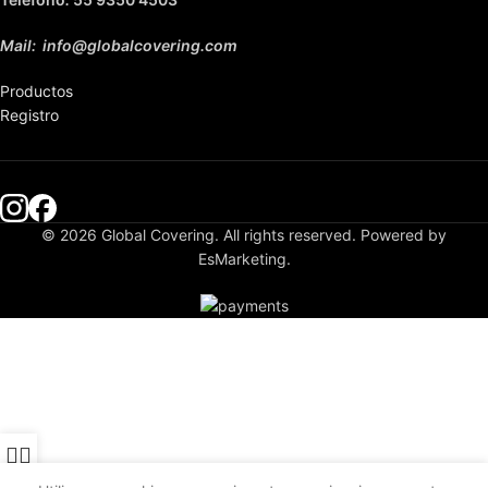
Mail: info@globalcovering.com
Productos
Registro
© 2026 Global Covering. All rights reserved. Powered by
EsMarketing.
ienda
Mi cuenta