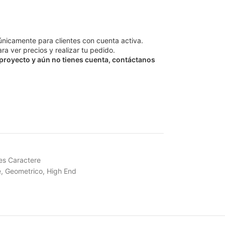
únicamente para clientes con cuenta activa.
ra ver precios y realizar tu pedido.
 proyecto y aún no tienes cuenta, contáctanos
es Caractere
e
,
Geometrico
,
High End