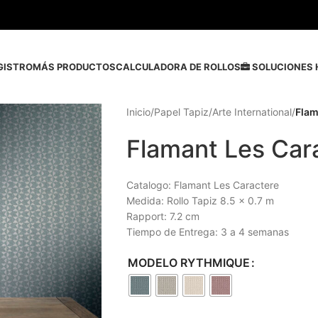
GISTRO
MÁS PRODUCTOS
CALCULADORA DE ROLLOS
SOLUCIONES 
Inicio
/
Papel Tapiz
/
Arte International
/
Flam
Flamant Les Car
Catalogo: Flamant Les Caractere
Medida: Rollo Tapiz 8.5 x 0.7 m
Rapport: 7.2 cm
Tiempo de Entrega: 3 a 4 semanas
MODELO RYTHMIQUE