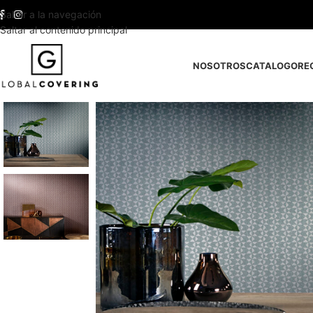
Saltar a la navegación
Saltar al contenido principal
NOSOTROS
CATALOGO
RE