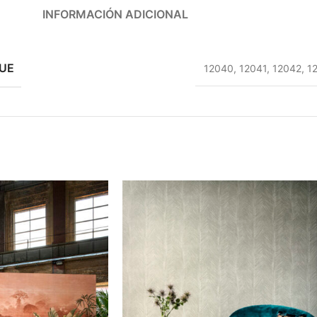
INFORMACIÓN ADICIONAL
UE
12040
,
12041
,
12042
,
1