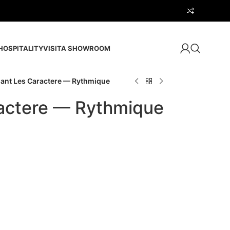
HOSPITALITY
VISITA SHOWROOM
ant Les Caractere — Rythmique
actere — Rythmique