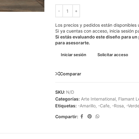
Los precios y pedidos están disponibles 
Si ya cuentas con acceso, inicia sesión pa
Si estás evaluando este diseño para un
para asesorarte.
Iniciar sesión
Solicitar acceso
Comparar
SKU:
N/D
Categorías:
Arte International
,
Flamant L
Etiquetas:
-Amarillo
,
-Cafe
,
-Rosa
,
-Verd
Compartir: