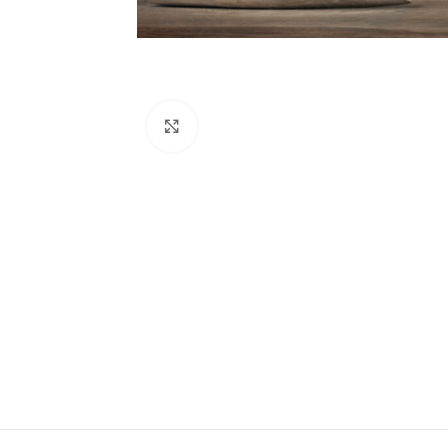
Haga clic para ampliar