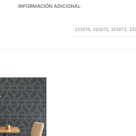
INFORMACIÓN ADICIONAL
323070
,
323072
,
323073
,
32