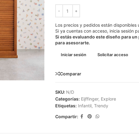
Los precios y pedidos están disponibles 
Si ya cuentas con acceso, inicia sesión pa
Si estás evaluando este diseño para un
para asesorarte.
Iniciar sesión
Solicitar acceso
Comparar
SKU:
N/D
Categorías:
Eijffinger
,
Explore
Etiquetas:
Infantil
,
Trendy
Compartir: