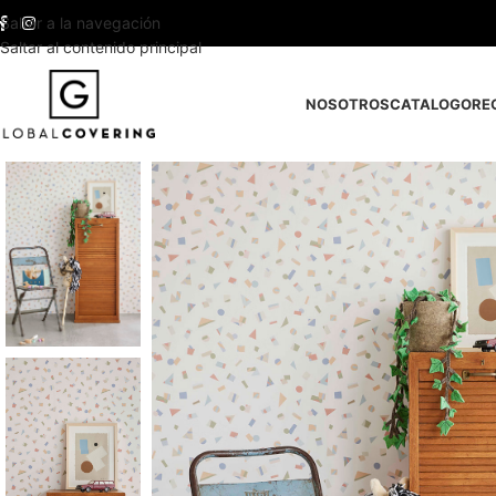
Saltar a la navegación
Saltar al contenido principal
NOSOTROS
CATALOGO
RE