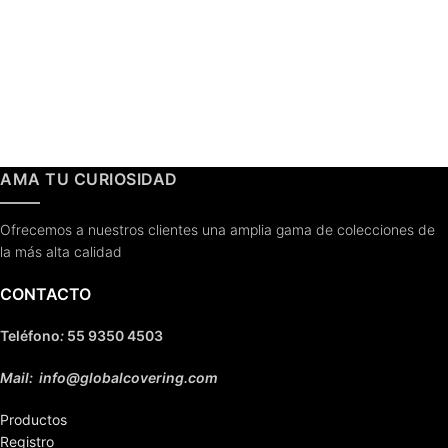
AMA TU CURIOSIDAD
Ofrecemos a nuestros clientes una amplia gama de colecciones de
la más alta calidad
CONTACTO
Teléfono
:
55 9350 4503
Mail: info@globalcovering.com
Productos
Registro