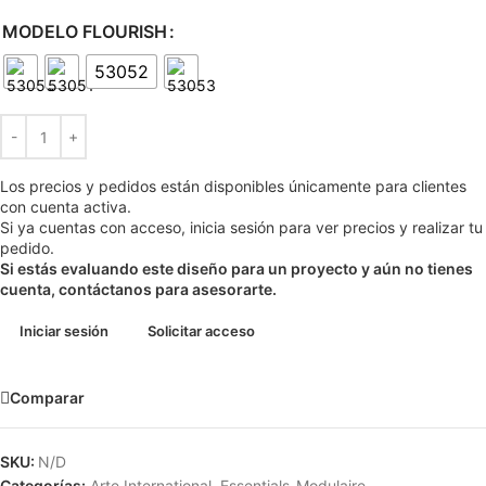
MODELO FLOURISH
53052
Los precios y pedidos están disponibles únicamente para clientes
con cuenta activa.
Si ya cuentas con acceso, inicia sesión para ver precios y realizar tu
pedido.
Si estás evaluando este diseño para un proyecto y aún no tienes
cuenta, contáctanos para asesorarte.
Iniciar sesión
Solicitar acceso
Comparar
SKU:
N/D
Categorías:
Arte International
,
Essentials-Modulaire