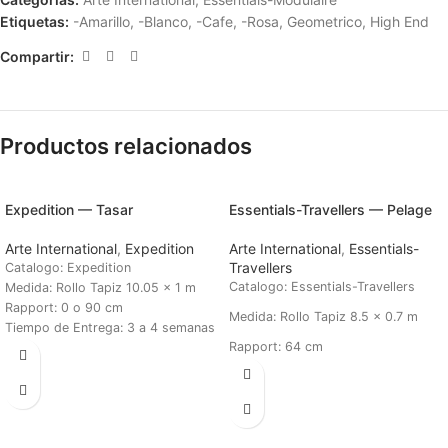
Etiquetas:
-Amarillo
,
-Blanco
,
-Cafe
,
-Rosa
,
Geometrico
,
High End
Compartir:
Productos relacionados
Expedition — Tasar
Essentials-Travellers — Pelage
Arte International
,
Expedition
Arte International
,
Essentials-
Travellers
Catalogo: Expedition
Catalogo: Essentials-Travellers
Medida: Rollo Tapiz 10.05 x 1 m
Rapport: 0 o 90 cm
Medida: Rollo Tapiz 8.5 x 0.7 m
Tiempo de Entrega: 3 a 4 semanas
Rapport: 64 cm
Tiempo de Entrega: 3 a 4 semanas