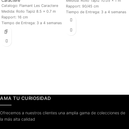
Caractere
Medida: Rollo Tapiz 10.05 x 1 m
Catalogo: Flamant Les Caractere
Rapport: 90/45 cm
Medida: Rollo Tapiz 8.5 x 0.7 m
Tiempo de Entrega: 3 a 4 semanas
Rapport: 16 cm
Tiempo de Entrega: 3 a 4 semanas
AMA TU CURIOSIDAD
Ofrecemos a nuestros clientes una amplia gama de colecciones de
la más alta calidad