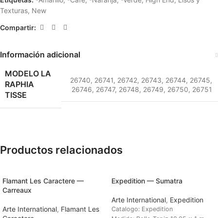
Texturas
,
New
Compartir:
Información adicional
MODELO LA
26740
,
26741
,
26742
,
26743
,
26744
,
26745
,
RAPHIA
26746
,
26747
,
26748
,
26749
,
26750
,
26751
TISSE
Productos relacionados
Flamant Les Caractere —
Expedition — Sumatra
Carreaux
Arte International
,
Expedition
Arte International
,
Flamant Les
Catalogo: Expedition