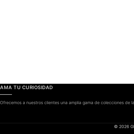
AMA TU CURIOSIDAD
Ofrecemos a nuestros clientes una amplia gama de colecciones de la
© 2026 Gl