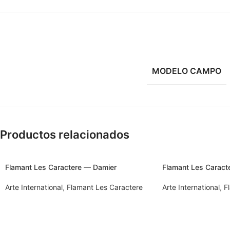
MODELO CAMPO
Productos relacionados
Flamant Les Caractere — Damier
Flamant Les Carac
Arte International
,
Flamant Les Caractere
Arte International
,
F