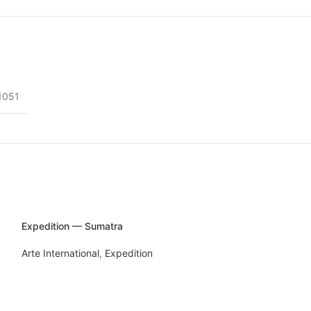
1051
Expedition — Sumatra
Arte International
,
Expedition