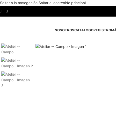
Saltar a la navegación
Saltar al contenido principal
NOSOTROS
CATALOGO
REGISTRO
MÁ
Haga clic para ampliar