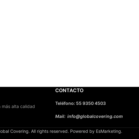
CONTACTO
Teléfono
:
55 9350 4503
 más alta calidad
Mail: info@globalcovering.com
obal Covering. All rights reserved. Powered by EsMarketing.