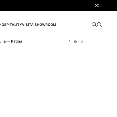
HOSPITALITY
VISITA SHOWROOM
ila — Patina