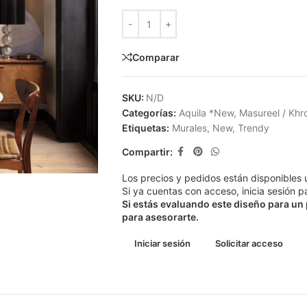
Comparar
SKU:
N/D
Categorías:
Aquila *New
,
Masureel / Kh
Etiquetas:
Murales
,
New
,
Trendy
Compartir:
Los precios y pedidos están disponibles 
Si ya cuentas con acceso, inicia sesión pa
Si estás evaluando este diseño para un
para asesorarte.
Iniciar sesión
Solicitar acceso