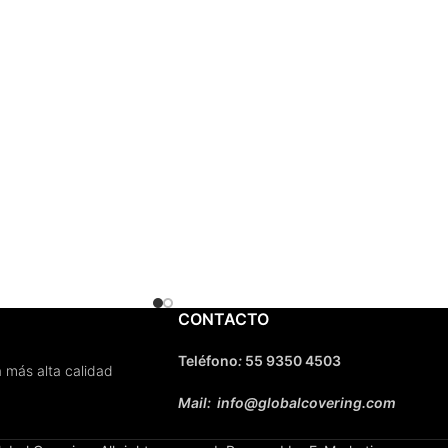
CONTACTO
Teléfono
:
55 9350 4503
 más alta calidad
Mail: info@globalcovering.com