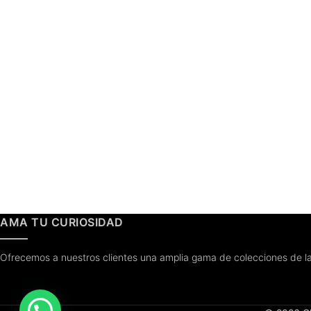
Tiempo de Entrega: 6 a 8 semanas
AMA TU CURIOSIDAD
Ofrecemos a nuestros clientes una amplia gama de colecciones de la