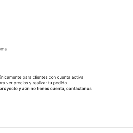
roma
únicamente para clientes con cuenta activa.
ra ver precios y realizar tu pedido.
 proyecto y aún no tienes cuenta, contáctanos