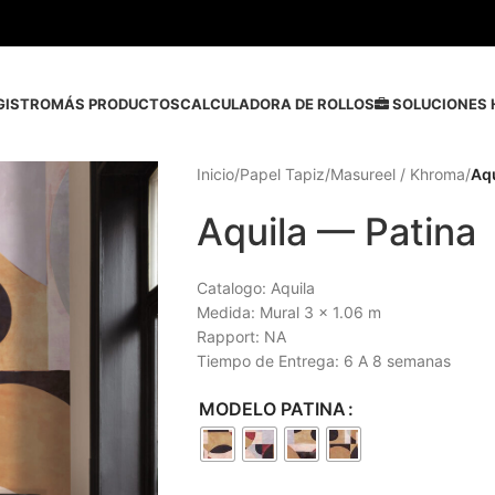
GISTRO
MÁS PRODUCTOS
CALCULADORA DE ROLLOS
SOLUCIONES 
Inicio
/
Papel Tapiz
/
Masureel / Khroma
/
Aqu
Aquila — Patina
Catalogo: Aquila
Medida: Mural 3 x 1.06 m
Rapport: NA
Tiempo de Entrega: 6 A 8 semanas
MODELO PATINA