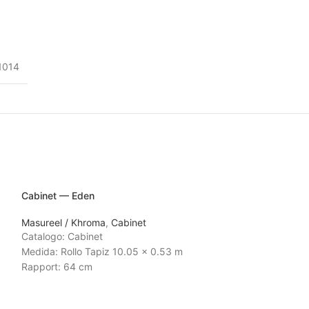
1014
Cabinet — Eden
Masureel / Khroma
,
Cabinet
Catalogo: Cabinet
Medida: Rollo Tapiz 10.05 x 0.53 m
Rapport: 64 cm
Tiempo de Entrega:
3 a 4 semanas