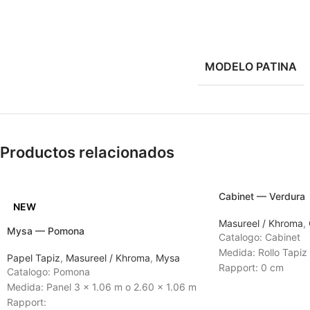
MODELO PATINA
Productos relacionados
Cabinet — Verdura
NEW
Masureel / Khroma
,
Mysa — Pomona
Catalogo: Cabinet
Medida: Rollo Tapiz
Papel Tapiz
,
Masureel / Khroma
,
Mysa
Rapport: 0 cm
Catalogo: Pomona
Tiempo de Entrega:
Medida: Panel 3 x 1.06 m o 2.60 x 1.06 m
Rapport: