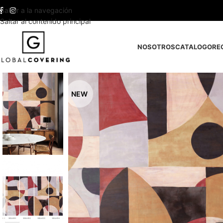
Saltar a la navegación
Saltar al contenido principal
NOSOTROS
CATALOGO
RE
NEW