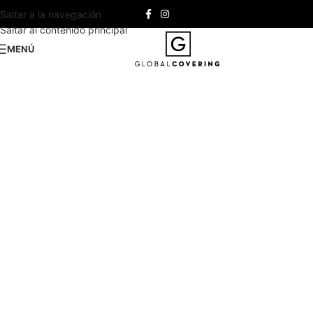
Saltar a la navegación
Saltar al contenido principal
MENÚ